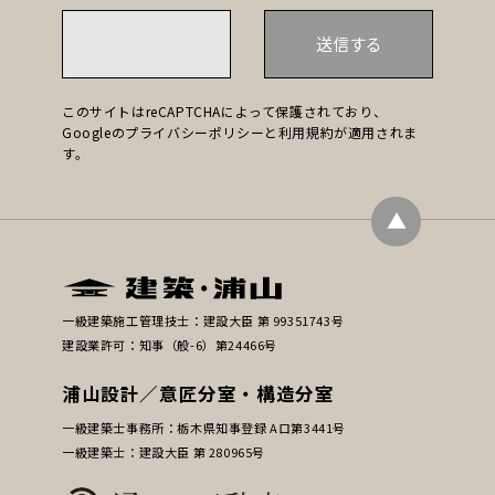
このサイトはreCAPTCHAによって保護されており、
Googleの
プライバシーポリシー
と
利用規約
が適用されま
す。
▲
一級建築施工管理技士：建設大臣 第 99351743号
建設業許可：知事（般-6）第24466号
浦山設計／意匠分室・構造分室
一級建築士事務所：栃木県知事登録 Aロ第3441号
一級建築士：建設大臣 第 280965号