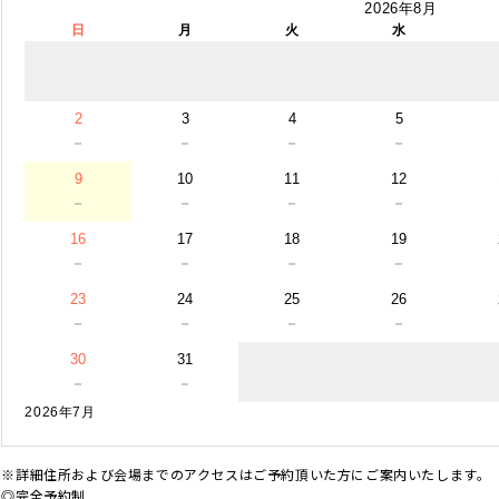
2026年8月
日
月
火
水
2
3
4
5
－
－
－
－
9
10
11
12
－
－
－
－
16
17
18
19
－
－
－
－
23
24
25
26
－
－
－
－
30
31
－
－
2026年7月
※詳細住所および会場までのアクセスはご予約頂いた方にご案内いたします。
◎完全予約制