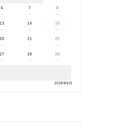
6
7
8
－
－
－
13
14
15
－
－
－
20
21
22
－
－
－
27
28
29
－
－
－
2026年9月