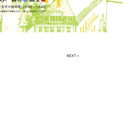
NEXT
»