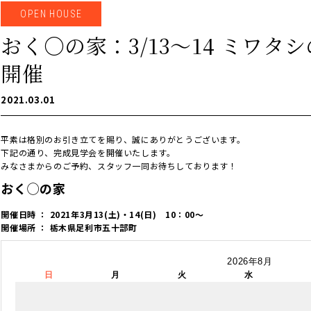
OPEN HOUSE
おく〇の家：3/13〜14 ミワタシ
開催
2021.03.01
平素は格別のお引き立てを賜り、誠にありがとうございます。
下記の通り、完成見学会を開催いたします。
みなさまからのご予約、スタッフ一同お待ちしております！
おく◯の家
開催日時 ： 2021年3月13(土)・14(日) 10：00～
開催場所 ： 栃木県足利市五十部町
2026年8月
日
月
火
水