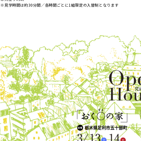
※見学時間は約30分間／各時間ごとに1組限定の入替制となります